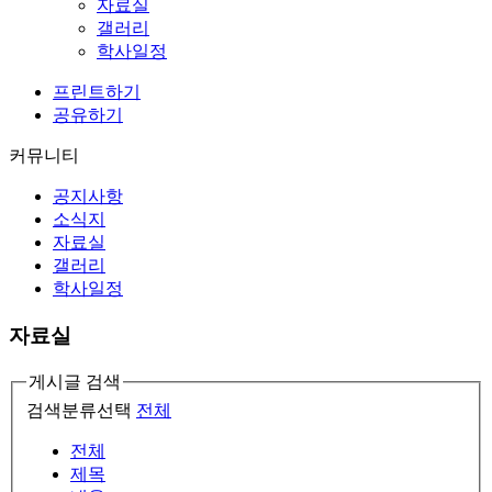
자료실
갤러리
학사일정
프린트하기
공유하기
커뮤니티
공지사항
소식지
자료실
갤러리
학사일정
자료실
게시글 검색
검색분류선택
전체
전체
제목