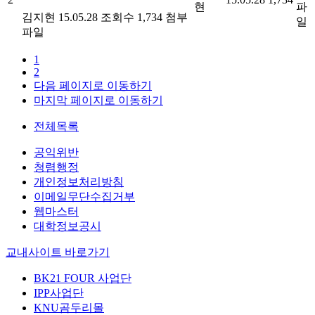
현
파
김지현
15.05.28
조회수 1,734
첨부
일
파일
1
2
다음 페이지로 이동하기
마지막 페이지로 이동하기
전체목록
공익위반
청렴행정
개인정보처리방침
이메일무단수집거부
웹마스터
대학정보공시
교내사이트 바로가기
BK21 FOUR 사업단
IPP사업단
KNU곰두리몰