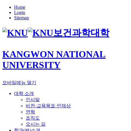
Home
Login
Sitemap
보건과학대학
KANGWON NATIONAL
UNIVERSITY
모바일메뉴 열기
대학 소개
인사말
비전·교육목표·인재상
연혁
조직도
오시는 길
학과(부)소개