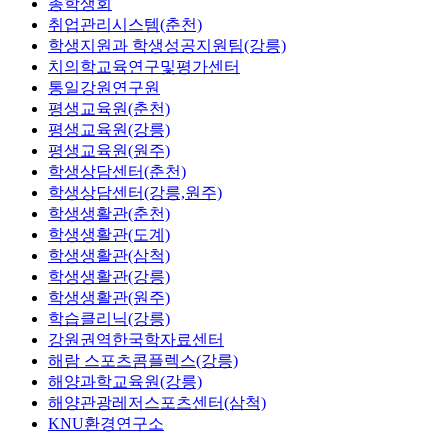
총학생회
취업관리시스템(춘천)
학생지원과 학생성공지원팀(강릉)
치의학교육연구및평가센터
통일강원연구원
평생교육원(춘천)
평생교육원(강릉)
평생교육원(원주)
학생상담센터(춘천)
학생상담센터(강릉,원주)
학생생활관(춘천)
학생생활관(도계)
학생생활관(삼척)
학생생활관(강릉)
학생생활관(원주)
학습클리닉(강릉)
강원권역한국학자료센터
해람 스포츠콤플렉스(강릉)
해양과학교육원(강릉)
해양관광레저스포츠센터(삼척)
KNU환경연구소