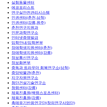
실험동물센터
에코포리스트
연구실안전관리시스템
인권센터(춘천,삼척)
인권센터(강릉,원주)
춘천연구지원과
인문과학연구소
인터넷증명발급
입학안내/입학본부
장애학생지원센터(춘천)
장애학생지원센터(강릉)
정보통신연구소
정보화본부
중독과 트라우마 회복연구소(삼척)
중앙박물관(춘천)
지구자원연구소
첨단건설기술연구소
청렴센터(강릉)
체육진흥원(백령스포츠센터)
체육진흥원(강릉)
촉매유기반응연구단(창의연구사업단)