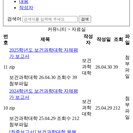
내용
작성자
검색어
검색
커뮤니티 > 자료실
번
작성
파
제목
작성일
조회
호
자
일
2025학년도 보건과학대학 자체평
가 보고서
첨
보건
부
과학
11
zip
26.04.30
39
파
대학
일
보건과학대학
26.04.30
조회수 39
첨부파일
2024학년도 보건과학대학 자체평
가 보고서
첨
보건
부
과학
10
zip
25.04.29
212
파
대학
일
보건과학대학
25.04.29
조회수 212
첨부파일
[최종보고서] 보건과학대학 융복