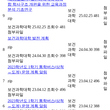
합 학사구조 개편을 위한 교육과정
첨
분석 기초연구
보건
부
9
과학
25.02.25
481
파
zip
대학
일
보건과학대학
25.02.25
조회수 481
첨부파일
보건과학대학 발전 계획
첨
보건
부
zip
8
과학
24.04.30
398
파
대학
보건과학대학
24.04.30
조회수 398
일
첨부파일
2023학년도 1학기 통학버스(삼척
↔도계) 운영 계획 알림
첨
보건
부
과학
7
zip
23.04.12
496
파
대학
일
보건과학대학
23.04.12
조회수 496
첨부파일
2023학년도 1학기 통학버스(삼척
보건
6
↔도계) 운영 계획 알림
과학
23.04.12
388