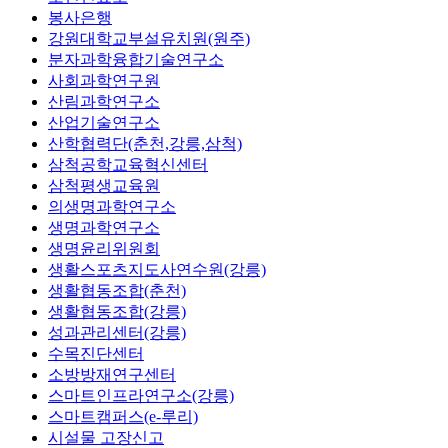
봉사은행
강원대학교부설유치원(원주)
분자과학융합기술연구소
사회과학연구원
산림과학연구소
산업기술연구소
산학협력단(춘천,강릉,삼척)
삼척공학교육혁신센터
삼척평생교육원
의생명과학연구소
생명과학연구소
생명윤리위원회
생활스포츠지도사연수원(강릉)
생활협동조합(춘천)
생활협동조합(강릉)
성과관리센터(강릉)
수목진단센터
소방방재연구센터
스마트인프라연구소(강릉)
스마트캠퍼스(e-루리)
시설물 고장신고