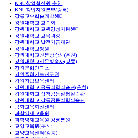
KNU창업혁신원(춘천)
KNU창업지원본부(강릉)
강릉교수학습개발센터
강원대학교 교수회
강원대학교 교원양성지원센터
강원대학교 교육과정
강원대학교 발전기금재단
강원대학교병원
강원대학교신문방송사(춘천)
강원대학교신문방송사(강릉)
강원문화연구소
강원종합기술연구원
강원창업보육센터
강원대학교 공동실험실습관(춘천)
강원대학교 삼척공동실험실습관
강원대학교 강릉공동실험실습관
공학교육혁신센터
과학영재교육원
과학영재교육원 강릉분원
교양교육원(춘천)
교양교육센터(강릉)